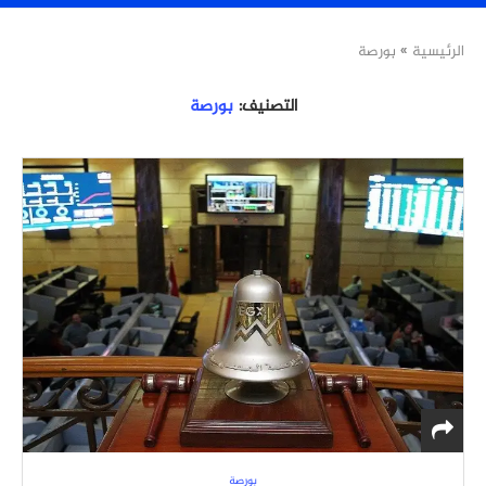
الرئيسية
»
بورصة
التصنيف:
بورصة
بورصة