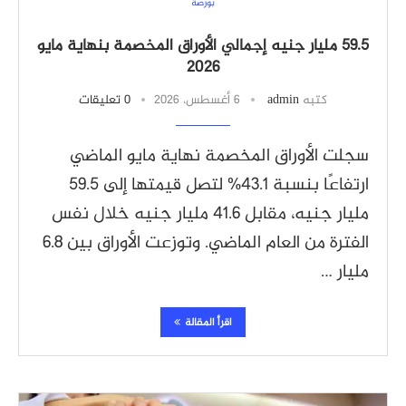
بورصة
59.5 مليار جنيه إجمالي الأوراق المخصمة بنهاية مايو
2026
كتبه
admin
6 أغسطس، 2026
0 تعليقات
سجلت الأوراق المخصمة نهاية مايو الماضي
ارتفاعًا بنسبة 43.1% لتصل قيمتها إلى 59.5
مليار جنيه، مقابل 41.6 مليار جنيه خلال نفس
الفترة من العام الماضي. وتوزعت الأوراق بين 6.8
مليار …
اقرأ المقالة