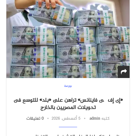
بورصة
«إى إف چى فاينانس» تراهن على «بلد» للتوسع فى
تحويلات المصريين بالخارج
كتبه
admin
5 أغسطس، 2026
0 تعليقات