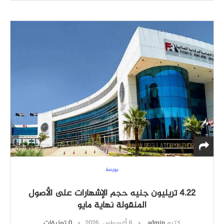
بورصة
4.22 تريليون جنيه حجم الإشهارات على الأصول
المنقولة نهاية مايو
كتبه
admin
6 أغسطس، 2026
0 تعليقات