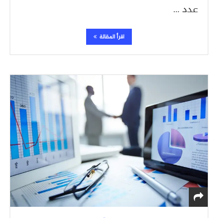
عدد …
اقرأ المقالة