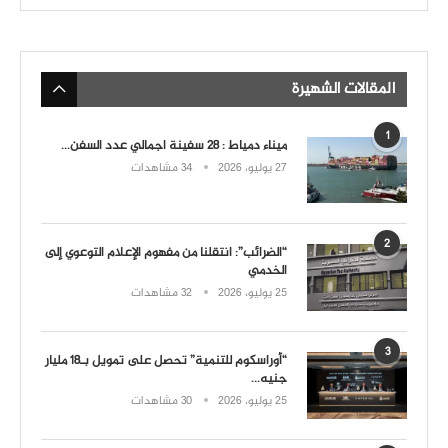
المقالات الشهيرة
1
ميناء دمياط : 28 سفينة اجمالي عدد السفن...
27 يوليو، 2026
34 مشاهدات
2
“الضرائب”: انتقلنا من مفهوم الإعلام التوعوي إلى
الخدمي
25 يوليو، 2026
32 مشاهدات
3
“أوراسكوم للتنمية” تحصل على تمويل بـ18 مليار
جنيه...
25 يوليو، 2026
30 مشاهدات