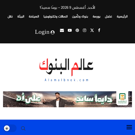
الأحد, أغسطس 9 2026 - يومًا سعيدًا!
الرئيسية
عاجل
بورصة
بنوك وتأمين
اتصالات وتكنولوجيا
السياحة
البيئة
نقل
Login