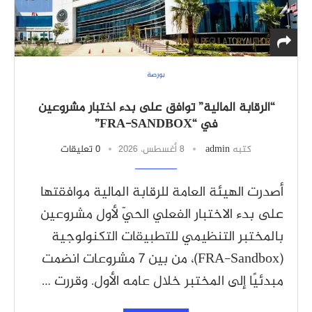
بورصة
“الرقابة المالية” توافق على بدء اختبار مشروعين
في “FRA-SANDBOX”
كتبه
admin
8 أغسطس، 2026
0 تعليقات
أصدرت الهيئة العامة للرقابة المالية موافقتها
على بدء الاختبار الفعلي الحيّ لأول مشروعين
بالمختبر التنظيمي للتطبيقات التكنولوجية
(FRA-Sandbox)، من بين 7 مشروعات انضمت
مبدئيًا إلى المختبر خلال عامه الأول. وقررت …