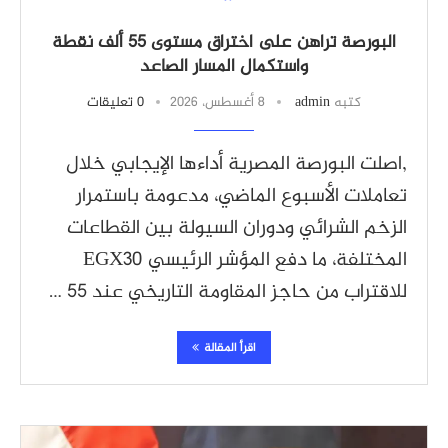
البورصة تراهن على اختراق مستوى 55 ألف نقطة
واستكمال المسار الصاعد
كتبه
admin
8 أغسطس، 2026
0 تعليقات
,اصلت البورصة المصرية أداءها الإيجابي خلال
تعاملات الأسبوع الماضي، مدعومة باستمرار
الزخم الشرائي ودوران السيولة بين القطاعات
المختلفة، ما دفع المؤشر الرئيسي EGX30
للاقتراب من حاجز المقاومة التاريخي عند 55 …
اقرأ المقالة