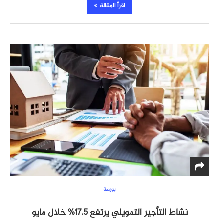
اقرأ المقالة
بورصة
نشاط التأجير التمويلي يرتفع 17.5% خلال مايو