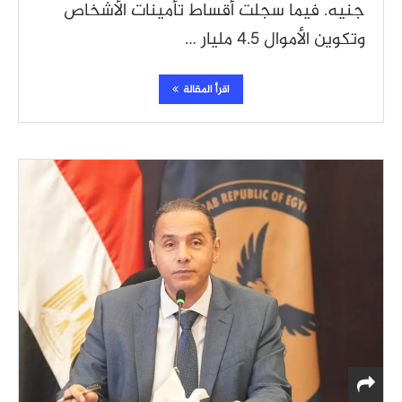
جنيه. فيما سجلت أقساط تأمينات الأشخاص
وتكوين الأموال 4.5 مليار …
اقرأ المقالة